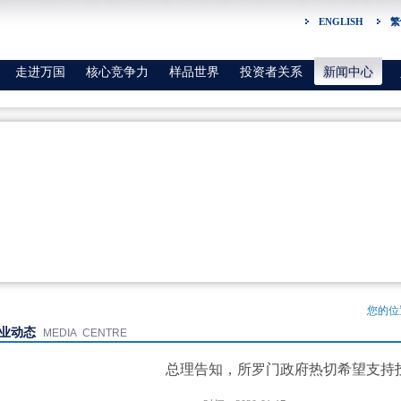
ENGLISH
繁
走进万国
核心竞争力
样品世界
投资者关系
新闻中心
您的位
业动态
MEDIA CENTRE
总理告知，所罗门政府热切希望支持