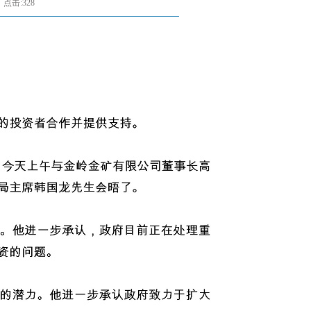
点击:328