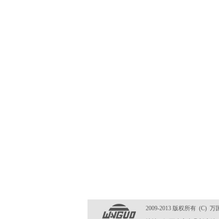
2009-2013 版权所有 