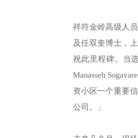
祥符金岭高级人员
及任双奎博士，上
祝此里程碑。当选的
Manasseh S
资小区一个重要信
公司。」