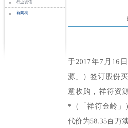
行业资讯
新闻稿
于2017年7月
源」）签订股份买
意收购，祥符资源
*（「祥符金岭」）
代价为58.35