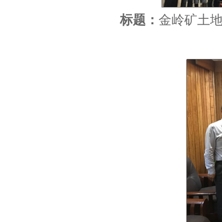
标题：
金岭矿土