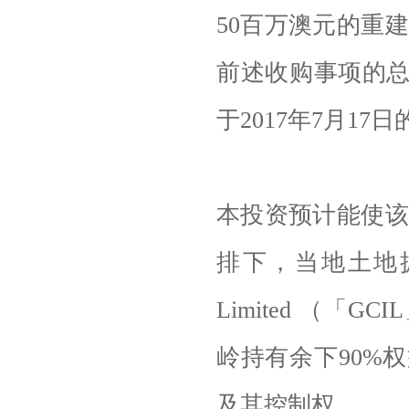
50百万澳元的重
前述收购事项的总
于2017年7月17
本投资预计能使该
排下，当地土地拥有者拥有
Limited （「
岭持有余下90%
及其控制权。