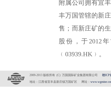
附属公司拥有宜丰
丰万国管辖的新庄
售；而新庄矿的生
股份，于2012
﹙03939.HK﹚。
2009-2013 版权所有 (C) 万国国际矿业集团有限公司
赣ICP
地址：江西省宜丰县新庄镇万国矿区 网址：
www.wgmine.c