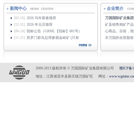
新闻中心
企业简介
NEWS CENTER
COM
[02-16]
2026 马年新春致辞
万国国际矿业集团
[12-31]
2026 年元旦致辞
矿及销售精矿产品
[06-24]
招标公告（GRML【招标】001号）
心商品。目前，我
[11-21]
所罗门群岛总理参观金岭矿 (只有
丰万国的全部股权...
2009-2013 版权所有 © 万国国际矿业集团有限公司
赣ICP备1
地址：江西省宜丰县新庄镇万国矿区 网址：
www.wgmine.c